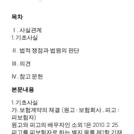
목차
Ⅰ. 사실관계
1. 기초사실
Ⅱ. 법적 쟁점과 법원의 판단
Ⅲ. 의견
Ⅳ. 참고 문헌
본문내용
1. 기초사실
가. 보험계약의 체결 (원고 : 보험회사 , 피고 :
피보험자)
원고와 피고의 배우자인 소외 1은 2010. 2. 25.
피고를 피보험자로 하는 별지 목록 제1항 기재