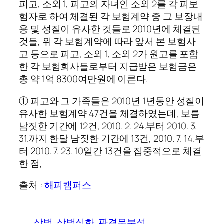
피고, 소외 1, 피고의 자녀인 소외 2를 각 피보
험자로 하여 체결된 각 보험계약 중 그 보장내
용 및 성질이 유사한 것들로 2010년에 체결된
것들, 위 각 보험계약에 따라 앞서 본 보험사
고 등으로 피고, 소외 1, 소외 2가 원고를 포함
한 각 보험회사들로부터 지급받은 보험금은
총 약 1억 8300여만원에 이른다.
① 피고와 그 가족들은 2010년 1년동안 성질이
유사한 보험계약 47건을 체결하였는데, 보름
남짓한 기간에 12건, 2010. 2. 24.부터 2010. 3.
31.까지 한달 남짓한 기간에 13건, 2010. 7. 14.부
터 2010. 7. 23. 10일간 13건을 집중적으로 체결
한 점,
출처 :
해피캠퍼스
상법
상법심화
판결문분석