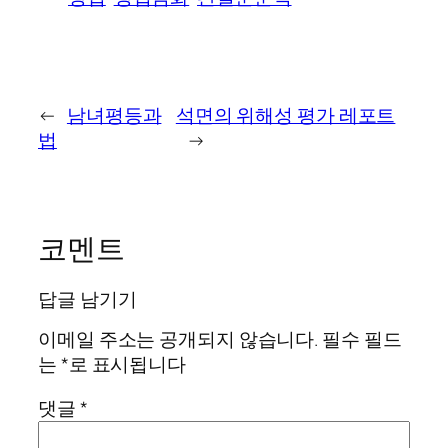
←
남녀평등과
석면의 위해성 평가 레포트
법
→
코멘트
답글 남기기
이메일 주소는 공개되지 않습니다.
필수 필드
는
*
로 표시됩니다
댓글
*