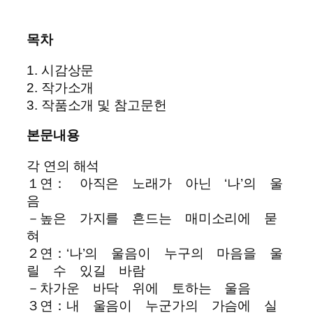
목차
1. 시감상문
2. 작가소개
3. 작품소개 및 참고문헌
본문내용
각 연의 해석
１연： 아직은 노래가 아닌 ‘나’의 울
음
－높은 가지를 흔드는 매미소리에 묻
혀
２연：‘나’의 울음이 누구의 마음을 울
릴 수 있길 바람
－차가운 바닥 위에 토하는 울음
３연：내 울음이 누군가의 가슴에 실