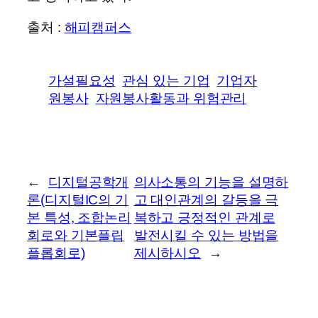
출처 :
해피캠퍼스
가설필요성
관심 있는 기업
기업자
원봉사
자원봉사활동과 위험관리
←
디지털공학개
의사소통의 기능을 설명하
론(디지털IC의 기
고 대인관계의 갈등을 극
본 특성, 조합논리
복하고 긍정적인 관계로
회로와 기본플립
발전시킬 수 있는 방법을
플롭회로)
제시하시오
→