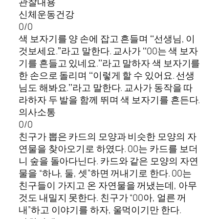
관찰내용
신체운동건강
0/0
색 보자기를 양 손에 잡고 흔들며 ʻʻ선생님, 이
것보세요.ʼʼ라고 말한다. 교사가 ʻʻ00는 색 보자
기를 흔들고 있네요.ʼʼ라고 말하자 색 보자기를
한 손으로 돌리며 ʻʻ이렇게 할 수 있어요. 선생
님도 해봐요.ʼʼ라고 말한다. 교사가 동작을 따
라하자 두 발을 함께 뛰며 색 보자기를 흔든다.
의사소통
0/0
친구가 뽑은 카드의 모양과 비슷한 모양의 자
연물을 찾아오기로 하였다. 00는 카드를 보더
니 숲을 돌아다닌다. 카드와 같은 모양의 자연
물을 “하나, 둘, 셋”하면 꺼내기로 한다. 00는
친구들이 가지고 온 자연물을 꺼냈는데, 아무
것도 내밀지 못한다. 친구가 “00아, 얼른 꺼
내”하고 이야기를 하자, 울먹이기만 한다.