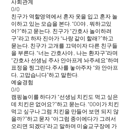
사회관계
0/0
친구가 역할영역에서 혼자 옷을 입고 혼자 놀
이하고 있는 모습을 본다. “00야 , 뭐하고있
어?”하고 묻는다. 친구가 “간호사 놀이하려
구”라고 하자 진아가 “나랑 같이 할래?”하고
묻는다. 친구가 고개를 끄덕이자 다른 친구들
을 부른다. “너는 간호사야 , 나는 환자구”라며
“간호사 선생님 주사 안아프게 놔주세요”하며
표정을 찡그린다.주사를 놓아주자 “와 안아프
다, 고맙습니다”하고 말한다.
예술경험
0/0
캠핑놀이를 하다가 “선생님 치킨도 먹고 싶은
데 치킨은 없어요?”하고 묻는다. “00이가 치킨
먹고 싶구나 그럼 치킨을 만들어 보면 되지 않
을까?”하고 묻자 “아그럼 종이에다가 그려서
오리면 되겠다”라고 말하며 미술교구장에 가