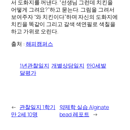
서 도화지를 꺼낸다. “선생님 그런데 치킨을
어떻게 그려요?”하고 묻는다. 그림을 그려서
보여주자 “와 치킨이다”하며 자신의 도화지에
치킨을 똑같이 그리고 갈색 색연필로 색칠을
하고 가위로 오린다.
출처 :
해피캠퍼스
1년관찰일지
개별상담일지
만0세발
달평가
←
관찰일지 1학기
약제학 실습 Alginate
만 2세 10명
bead 레포트
→