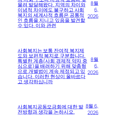
8월
물려 발달해왔다. 지역의 차이와
6,
이념적 차이에도 불구하고 사회
복지의 세계사적 흐름은 공통적
2026
인 흐름을 지니고 있음을 발견할
수 있다. 이와 관련
사회복지는 보통 잔여적 복지제
도와 보편적 복지로 구분합니다.
8월
특별한 계층(사회 경제적 약자 중
6,
심으로)을 배려하기 위해 맞춤형
으로 개별법이 계속 제정되고 있
2026
습니다. 이러한 현상이 올바르다
고 생각하십니까
8월 6,
사회복지공동모금회에 대한 발
전방향과 생각을 논하시오.
2026