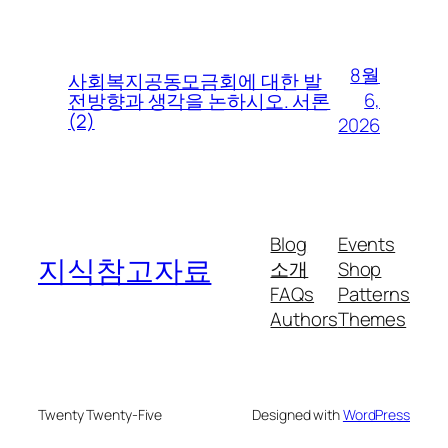
8월
사회복지공동모금회에 대한 발
6,
전방향과 생각을 논하시오. 서론
(2)
2026
Blog
Events
지식참고자료
소개
Shop
FAQs
Patterns
Authors
Themes
Twenty Twenty-Five
Designed with
WordPress