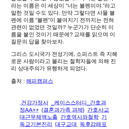
라는 이름은 이 세상이 “너는 볼펜이야.”라고
말한 것일 수도 있다. 만약 그렇다면 사물 볼
펜에 이름 “볼펜”이 붙여지기 전까지는 전혀
관련이 없었던 것일까? 누군가가 단순히 이
름을 붙인 것이기 때문에? 교재를 읽으며 이
질문의 답을 찾아보자.
그리스 도시국가 전성기에, 소피스트 즉 지혜
로운 사람이라고 불리는 철학자들에 의해 진
리 상대주의가 유행하게 되었다.
출처 :
해피캠퍼스
건강가정사
_케이스스터디_간호과
정AA++
(결혼과가족 과제)
간호사교
대근무체액노출
간호역사와철학
기
독교기본진리
대구교대
독후감레포