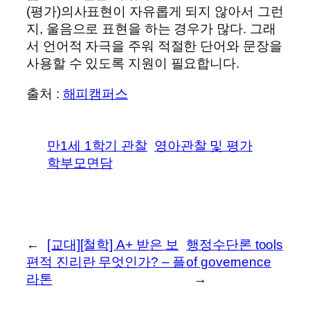
(평가)의사표현이 자유롭게 되지 않아서 그런
지, 울음으로 표현을 하는 경우가 많다. 그래
서 언어적 자극을 주워 적절한 단어와 문장을
사용할 수 있도록 지원이 필요합니다.
출처 :
해피캠퍼스
만1세 1학기 관찰
영아관찰 및 평가
학부모면담
←
[교대][철학] A+ 받은 보
행정수단론 tools
편적 진리란 무엇인가? – 플
of governence
라톤
→