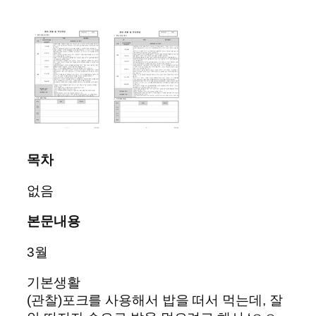
목차
없음
본문내용
3월
기본생활
(관찰)포크를 사용해서 밥을 떠서 먹는데, 잘