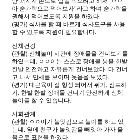
안 떠지자 손으로 밥을 먹으려고 해서 ‘ㅇㅇ
아 숟가락으로 먹어보자’ 라고 하며 숟가락을
권해서 먹어보도록 지원을 하였다.
(평가) 식사를 할 때 바르게 식사도구를 사용
할 수 있도록 지원이 필요합니다.
신체건강
(관찰) 신체놀이 시간에 장애물을 건너보기를
하였는데, ㅇㅇ이는 스스로 장애물 봉을 한발
한발 안전하고 자유롭게 건너보았다. 다 건너
고 나서 만세를 보이며 웃음을 보였다.
(평가) 대근육이 잘 형성 되어서 뛰기, 점프하
기, 한발 한발 장애물 건너기 안전하게 신체
놀이를 할 수 있습니다.
사회관계
(관찰) ㅇㅇ이가 놀잇감으로 놀이를 하고 있
는데, 옆에 친구가 놀잇감을 빼앗아 가자 울
음으로 표현을 하였다.