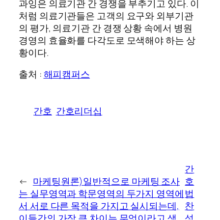
과잉은 의료기관 간 경쟁을 부추기고 있다. 이
처럼 의료기관들은 고객의 요구와 외부기관
의 평가, 의료기관 간 경쟁 상황 속에서 병원
경영의 효율화를 다각도로 모색해야 하는 상
황이다.
출처 :
해피캠퍼스
간호
간호리더십
간
←
마케팅원론)일반적으로 마케팅 조사
호
는 실무영역과 학문영역의 두가지 영역에
법
서 서로 다른 목적을 가지고 실시되는데,
찬
이들간의 가장 큰 차이는 무엇이라고 생
성