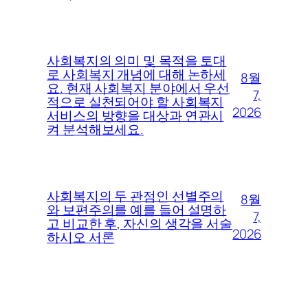
사회복지의 의미 및 목적을 토대
로 사회복지 개념에 대해 논하세
8월
요. 현재 사회복지 분야에서 우선
7,
적으로 실천되어야 할 사회복지
2026
서비스의 방향을 대상과 연관시
켜 분석해보세요.
사회복지의 두 관점인 선별주의
8월
와 보편주의를 예를 들어 설명하
7,
고 비교한 후, 자신의 생각을 서술
2026
하시오 서론