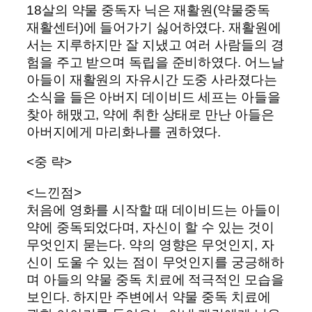
18살의 약물 중독자 닉은 재활원(약물중독
재활센터)에 들어가기 싫어하였다. 재활원에
서는 지루하지만 잘 지냈고 여러 사람들의 경
험을 주고 받으며 독립을 준비하였다. 어느날
아들이 재활원의 자유시간 도중 사라졌다는
소식을 들은 아버지 데이비드 세프는 아들을
찾아 해맸고, 약에 취한 상태로 만난 아들은
아버지에게 마리화나를 권하였다.
<중 략>
<느낀점>
처음에 영화를 시작할 때 데이비드는 아들이
약에 중독되었다며, 자신이 할 수 있는 것이
무엇인지 묻는다. 약의 영향은 무엇인지, 자
신이 도울 수 있는 점이 무엇인지를 궁긍해하
며 아들의 약물 중독 치료에 적극적인 모습을
보인다. 하지만 주변에서 약물 중독 치료에