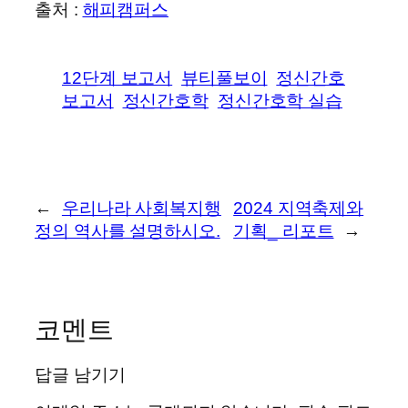
출처 :
해피캠퍼스
12단계 보고서
뷰티풀보이
정신간호
보고서
정신간호학
정신간호학 실습
←
우리나라 사회복지행
2024 지역축제와
정의 역사를 설명하시오.
기획_ 리포트
→
코멘트
답글 남기기