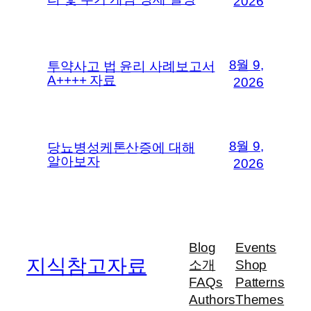
2026
8월 9,
투약사고 법 윤리 사례보고서
A++++ 자료
2026
8월 9,
당뇨병성케톤산증에 대해
알아보자
2026
Blog
Events
지식참고자료
소개
Shop
FAQs
Patterns
Authors
Themes