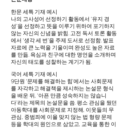
한문 세특 기재 예시
나의 고사성어 선정하기 활동에서 ‘유지 경
성’을 선정하고 뜻을 이루기 위하여 포기하지
않는 자신의 신념을 밝힘. 고전 독서 토론 활동
에서 ‘생각 세 번’을 주제 도서로 선정함. 발표
자료에 큰 노력을 기울이며 완성도 높은 자료
를 만듦. 욕심과 친구에 대한 명언을 소개하며
자신의 태도를 성찰하는 계기가 됨.
국어 세특 기재 예시
9단원 ‘문제를 해결하는 힘’에서는 사회문제
를 자각하고 해결책을 제시하는 논설문 형식
을 배운 뒤, ‘아픈 만큼 성숙하지는 않습니
다’라는 제목의 논설문을 씀. 평소 관심을 뒀던
아동학대를 사회문제로 지정해, 이웃들의 무
관심, 중범죄에 이율 맞지 않는 법 형량 문제
등을 학대의 원인으로 삼았고, 교육을 통한 이