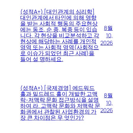
(성적A+) [대인관계의 심리학]
대인관계에서 타인에 의해 영향
을 받는 사회적 행동의 주요현상
8월
에는 동조, 순 종, 복종 등이 있습
10,
니다. 각 현상을 비교분석하고 각
현상에 해당하는 사례를 개인적
2026
영역 또는 사회적 영역(사회적으
로 이슈가 되었던 최근 사례)을
들어 설 명하세요.
(성적A+) [국제경영] 에드워드
홀과 밀드레드 홀이 개발한 고맥
8월
락-저맥락 문화 접근방식을 설명
10,
하여 라. 고맥락 문화와 저맥락 문
2026
화권에서 관찰된 사업환경의 가
장 큰 차이점은 무 엇인가?