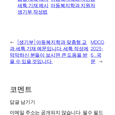
세특 기재 예시
아동복지학과 지원자
생기부 작성법
←
[생기부] 아동복지학과 맞춤형 교
MDCG
과 세특 기재 예문입니다. 세특 작성에
2023-
막막하신 분들이 보시면 큰 도움을 받
6_국
을 수 있을 것입니다.
문
→
코멘트
답글 남기기
이메일 주소는 공개되지 않습니다.
필수 필드