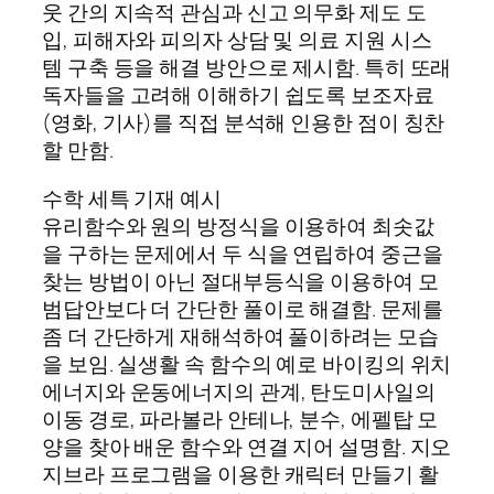
웃 간의 지속적 관심과 신고 의무화 제도 도
입, 피해자와 피의자 상담 및 의료 지원 시스
템 구축 등을 해결 방안으로 제시함. 특히 또래
독자들을 고려해 이해하기 쉽도록 보조자료
(영화, 기사)를 직접 분석해 인용한 점이 칭찬
할 만함.
수학 세특 기재 예시
유리함수와 원의 방정식을 이용하여 최솟값
을 구하는 문제에서 두 식을 연립하여 중근을
찾는 방법이 아닌 절대부등식을 이용하여 모
범답안보다 더 간단한 풀이로 해결함. 문제를
좀 더 간단하게 재해석하여 풀이하려는 모습
을 보임. 실생활 속 함수의 예로 바이킹의 위치
에너지와 운동에너지의 관계, 탄도미사일의
이동 경로, 파라볼라 안테나, 분수, 에펠탑 모
양을 찾아 배운 함수와 연결 지어 설명함. 지오
지브라 프로그램을 이용한 캐릭터 만들기 활