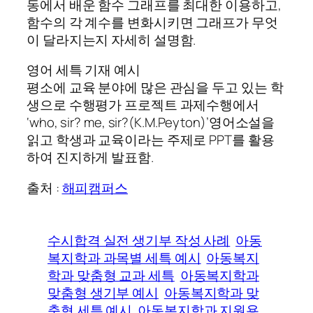
동에서 배운 함수 그래프를 최대한 이용하고,
함수의 각 계수를 변화시키면 그래프가 무엇
이 달라지는지 자세히 설명함.
영어 세특 기재 예시
평소에 교육 분야에 많은 관심을 두고 있는 학
생으로 수행평가 프로젝트 과제수행에서
‘who, sir? me, sir?(K.M.Peyton)’영어소설을
읽고 학생과 교육이라는 주제로 PPT를 활용
하여 진지하게 발표함.
출처 :
해피캠퍼스
수시합격 실전 생기부 작성 사례
아동
복지학과 과목별 세특 예시
아동복지
학과 맞춤형 교과 세특
아동복지학과
맞춤형 생기부 예시
아동복지학과 맞
춤형 세특 예시
아동복지학과 지원용