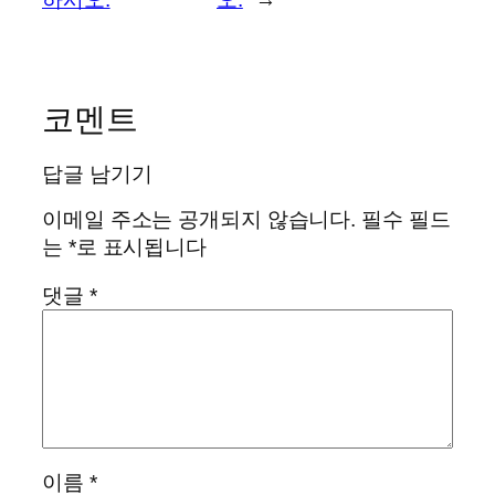
코멘트
답글 남기기
이메일 주소는 공개되지 않습니다.
필수 필드
는
*
로 표시됩니다
댓글
*
이름
*