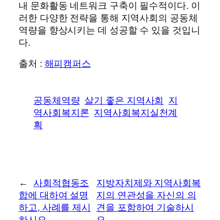
내 문화활동 네트워크 구축이 필수적이다. 이
러한 다양한 전략을 통해 지역사회의 공동체
역량을 향상시키는 데 성공할 수 있을 것입니
다.
출처 :
해피캠퍼스
공동체역량
살기 좋은 지역사회
지
역사회복지론
지역사회복지실천계
획
←
사회적협동조
지방자치제와 지역사회복
합에 대하여 설명
지의 연관성을 자신의 의
하고, 사례를 제시
견을 포함하여 기술하시
하시오.
오.
→