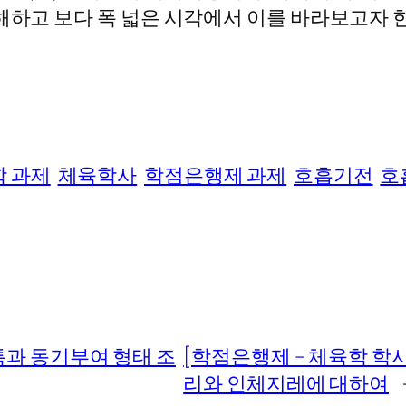
해하고 보다 폭 넓은 시각에서 이를 바라보고자 
 과제
체육학사
학점은행제 과제
호흡기전
호
과 동기부여 형태 조
[학점은행제 – 체육학 학사
리와 인체지레에 대하여