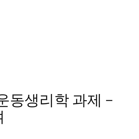
 운동생리학 과제 –
여