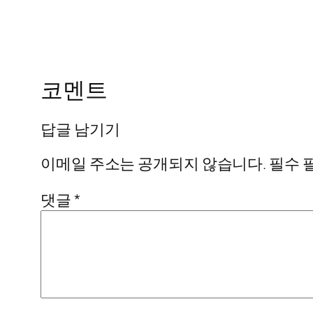
코멘트
답글 남기기
이메일 주소는 공개되지 않습니다.
필수 
댓글
*