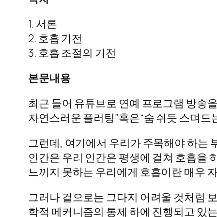
1. 서론
2. 호흡 기전
3. 호흡 조절의 기전
본문내용
최근 들어 유튜브로 연예 프로그램 방송을 
자연스러운 플러팅”혹은“숨 쉬듯 스며드는 
그런데, 여기에서 우리가 주목해야 하는 부
인간은 우리 인간은 평생에 걸쳐 호흡을 하
느끼지 못하는 우리에게 호흡이란 매우 
그러나 겉으로는 그다지 어려울 것처럼 보
학적 메커니즘의 통제 하에 진행되고 있는