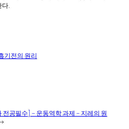
한다.
흡기전의 원리
 전공필수] – 운동역학 과제 – 지레의 원
→