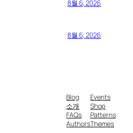
8월 6, 2026
8월 6, 2026
Blog
Events
소개
Shop
FAQs
Patterns
Authors
Themes