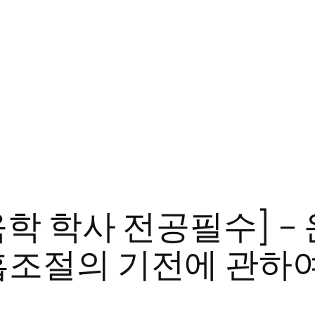
학 학사 전공필수] –
흡조절의 기전에 관하