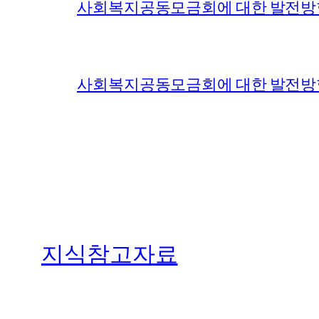
사회복지공동모금회에 대한 발전방향
사회복지공동모금회에 대한 발전방향과
지식참고자료