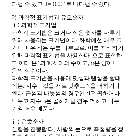
타낼 수 있고, 1= 0.001로 나타낼 수 있다.
2) 과학적 표기법과 유효숫자
ⅰ) 과학적 표기법
과학적 표기법은 크거나 작은 숫자를 다루기
위해 사용하는 표기법이다. 화학에선 매우 크
거나 매우 작은 수를 다루므로, 이를 처리하기
위해 과학적 표기법을 사용한다. 으로 표현하
고 이때 은 1과 10사이의 수이고, n은 양이나
음의 정수이다.
과학적 표기법을 사용해 덧셈과 뺄셈을 할때
에는, 지수 n 값을 서로 맞추고 N을 더하거나
뺀다. 곱셈과 나눗셈의 경우엔 N은 곱하거나
나누고 지수 n은 곱하기일 경우 더하고 나누
기일 경우 빼준다.
ⅱ) 유효숫자
실험을 진행할 때, 사람의 눈으로 측정량을 정