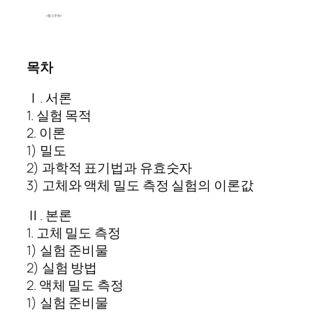
목차
Ⅰ. 서론
1. 실험 목적
2. 이론
1) 밀도
2) 과학적 표기법과 유효숫자
3) 고체와 액체 밀도 측정 실험의 이론값
Ⅱ. 본론
1. 고체 밀도 측정
1) 실험 준비물
2) 실험 방법
2. 액체 밀도 측정
1) 실험 준비물