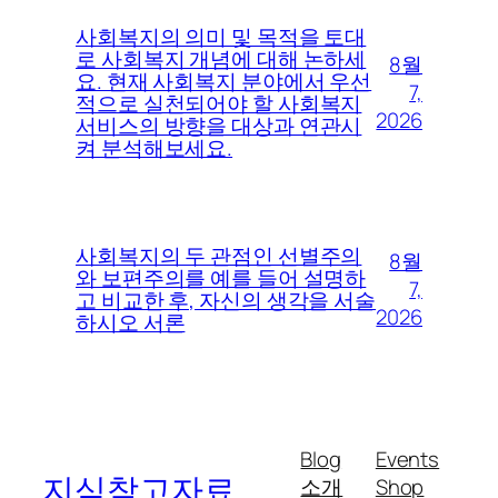
사회복지의 의미 및 목적을 토대
로 사회복지 개념에 대해 논하세
8월
요. 현재 사회복지 분야에서 우선
7,
적으로 실천되어야 할 사회복지
2026
서비스의 방향을 대상과 연관시
켜 분석해보세요.
사회복지의 두 관점인 선별주의
8월
와 보편주의를 예를 들어 설명하
7,
고 비교한 후, 자신의 생각을 서술
2026
하시오 서론
Blog
Events
지식참고자료
소개
Shop