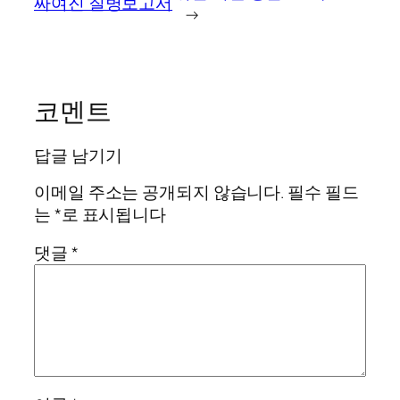
짜여진 질병보고서
→
코멘트
답글 남기기
이메일 주소는 공개되지 않습니다.
필수 필드
는
*
로 표시됩니다
댓글
*