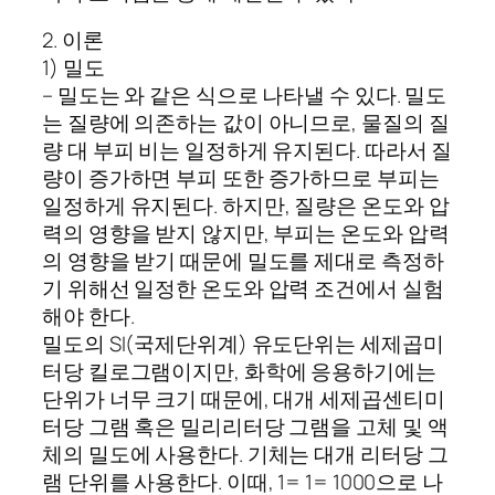
2. 이론
1) 밀도
– 밀도는 와 같은 식으로 나타낼 수 있다. 밀도
는 질량에 의존하는 값이 아니므로, 물질의 질
량 대 부피 비는 일정하게 유지된다. 따라서 질
량이 증가하면 부피 또한 증가하므로 부피는
일정하게 유지된다. 하지만, 질량은 온도와 압
력의 영향을 받지 않지만, 부피는 온도와 압력
의 영향을 받기 때문에 밀도를 제대로 측정하
기 위해선 일정한 온도와 압력 조건에서 실험
해야 한다.
밀도의 SI(국제단위계) 유도단위는 세제곱미
터당 킬로그램이지만, 화학에 응용하기에는
단위가 너무 크기 때문에, 대개 세제곱센티미
터당 그램 혹은 밀리리터당 그램을 고체 및 액
체의 밀도에 사용한다. 기체는 대개 리터당 그
램 단위를 사용한다. 이때, 1= 1= 1000으로 나