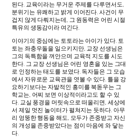
된다. 교육이라는 무거운 주제를 다루면서도,
분위기는 유쾌하고 밝게 이어진다. 사건이 무
겁지 않게 다뤄지는데, 그 원동력은 어린 시절
특유의 생동감이라 여긴다.
이야기의 중심에는 토토라는 아이가 있다. 토
토는 좌충우돌을 일으키지만, 교장 선생님은
그의 독특함을 껴안으며 교육적 지도를 시도
한다. 그 교장 선생님은 어린 영혼을 있는 그대
로 인정하는 태도를 보였다. 독자들은 그 모습
에서 자유로운 교육관을 엿볼 수 있다. 틀을 강
요하기보다는 자발적인 흥미를 북돋우는 그
학교는, 어찌 보면 이상적이라고도 할 수 있
다. 교실 풍경을 머릿속으로 떠올리면, 세상에
서 제일 멋진 놀이터가 펼쳐지는 듯하다. 아무
리 엉뚱한 행동을 해도, 모두가 존중받고 자신
의 개성을 존중받았다는 점이 마음에 와 닿는
다.