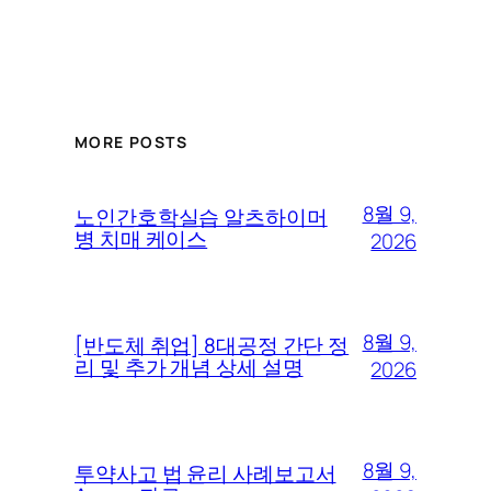
MORE POSTS
8월 9,
노인간호학실습 알츠하이머
병 치매 케이스
2026
8월 9,
[반도체 취업] 8대공정 간단 정
리 및 추가 개념 상세 설명
2026
8월 9,
투약사고 법 윤리 사례보고서