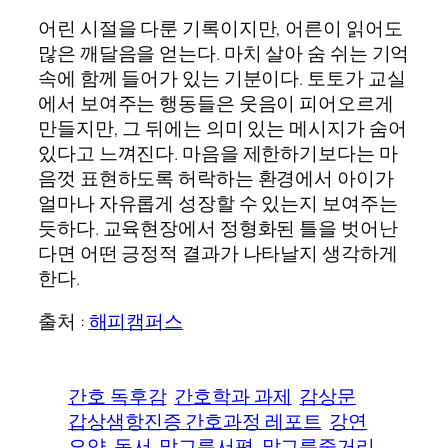
어린 시절을 다룬 기록이지만, 어른이 읽어도
많은 깨달음을 얻는다. 마치 살아 숨 쉬는 기억
속에 함께 들어가 있는 기분이다. 토토가 교실
에서 보여주는 행동들은 웃음이 피어오르게
만들지만, 그 뒤에는 의미 있는 메시지가 숨어
있다고 느껴진다. 마음을 제한하기보다는 마
음껏 표현하도록 허락하는 환경에서 아이가
얼마나 자유롭게 성장할 수 있는지 보여주는
듯하다. 교육현장에서 정형화된 틀을 벗어난
다면 어떤 긍정적 결과가 나타날지 생각하게
한다.
출처 :
해피캠퍼스
간호 독후감
간호학과 과제
감상문
갑상샘항진증 간호과정 레포트
강연
요약
독서
말그릇서평
말그릇줄거리