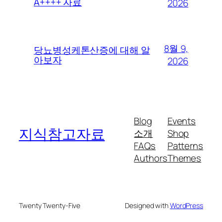
A++++ 자료
2026
8월 9,
당뇨병성케톤산증에 대해 알
아보자
2026
Blog
Events
지식참고자료
소개
Shop
FAQs
Patterns
Authors
Themes
Twenty Twenty-Five
Designed with
WordPress