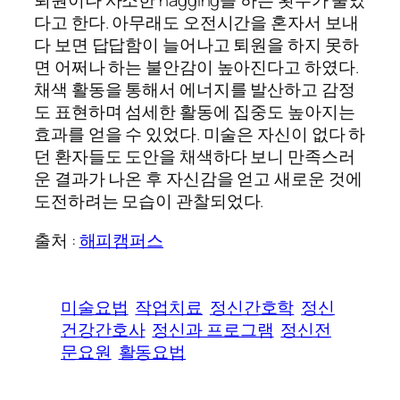
퇴원이나 사소한 nagging을 하는 횟수가 줄었
다고 한다. 아무래도 오전시간을 혼자서 보내
다 보면 답답함이 늘어나고 퇴원을 하지 못하
면 어쩌나 하는 불안감이 높아진다고 하였다.
채색 활동을 통해서 에너지를 발산하고 감정
도 표현하며 섬세한 활동에 집중도 높아지는
효과를 얻을 수 있었다. 미술은 자신이 없다 하
던 환자들도 도안을 채색하다 보니 만족스러
운 결과가 나온 후 자신감을 얻고 새로운 것에
도전하려는 모습이 관찰되었다.
출처 :
해피캠퍼스
미술요법
작업치료
정신간호학
정신
건강간호사
정신과 프로그램
정신전
문요원
활동요법