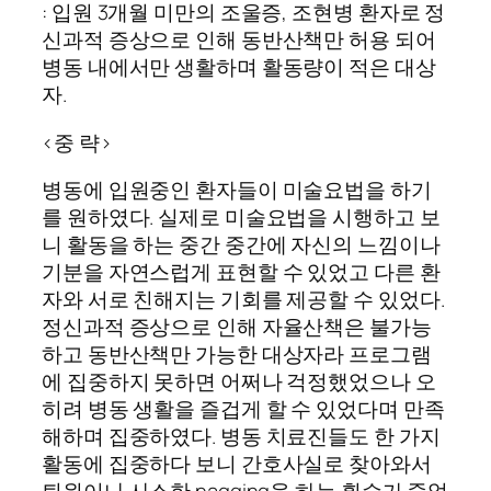
: 입원 3개월 미만의 조울증, 조현병 환자로 정
신과적 증상으로 인해 동반산책만 허용 되어
병동 내에서만 생활하며 활동량이 적은 대상
자.
<중 략>
병동에 입원중인 환자들이 미술요법을 하기
를 원하였다. 실제로 미술요법을 시행하고 보
니 활동을 하는 중간 중간에 자신의 느낌이나
기분을 자연스럽게 표현할 수 있었고 다른 환
자와 서로 친해지는 기회를 제공할 수 있었다.
정신과적 증상으로 인해 자율산책은 불가능
하고 동반산책만 가능한 대상자라 프로그램
에 집중하지 못하면 어쩌나 걱정했었으나 오
히려 병동 생활을 즐겁게 할 수 있었다며 만족
해하며 집중하였다. 병동 치료진들도 한 가지
활동에 집중하다 보니 간호사실로 찾아와서