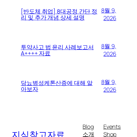
8월 9,
[반도체 취업] 8대공정 간단 정
리 및 추가 개념 상세 설명
2026
8월 9,
투약사고 법 윤리 사례보고서
A++++ 자료
2026
8월 9,
당뇨병성케톤산증에 대해 알
아보자
2026
Blog
Events
지식참고자료
소개
Shop