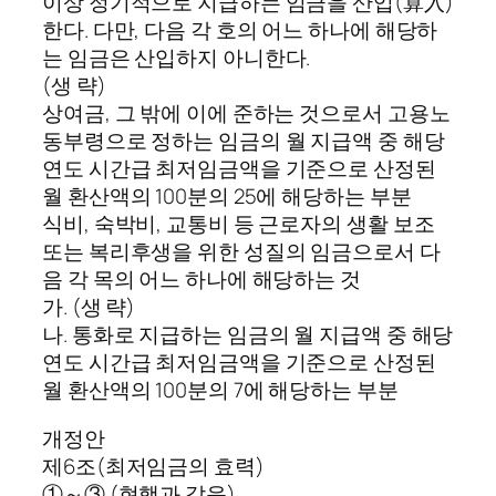
이상 정기적으로 지급하는 임금을 산입(算入)
한다. 다만, 다음 각 호의 어느 하나에 해당하
는 임금은 산입하지 아니한다.
(생 략)
상여금, 그 밖에 이에 준하는 것으로서 고용노
동부령으로 정하는 임금의 월 지급액 중 해당
연도 시간급 최저임금액을 기준으로 산정된
월 환산액의 100분의 25에 해당하는 부분
식비, 숙박비, 교통비 등 근로자의 생활 보조
또는 복리후생을 위한 성질의 임금으로서 다
음 각 목의 어느 하나에 해당하는 것
가. (생 략)
나. 통화로 지급하는 임금의 월 지급액 중 해당
연도 시간급 최저임금액을 기준으로 산정된
월 환산액의 100분의 7에 해당하는 부분
개정안
제6조(최저임금의 효력)
①～③ (현행과 같음)