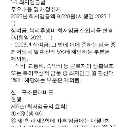
1-1. 최저임금법
주요내용 및 개정취지
2023년 최저임금액 9,620원(시행일 2023. 1.
1.)
상여금, 복리후생비 최저임금 산입비율 변경
(시행일 2023. 1. 1.)
– 2023년 상여금, 그 밖에 이에 준하는 임금 중
최저임금 월 환산액 5%에 해당하는 부분은
제외됨.
– 식비, 교통비, 숙박비 등 근로자의 생활보조
또는 복리후생적 금품 중 최저임금 월 환산액
1%에 해당하는 부분은 제외됨.
신ㆍ구조문대비표
현행
제6조(최저임금의 효력)
①~③ (생 략)
④ 제1항과 제3항에 따른 임금에는 매월 1회