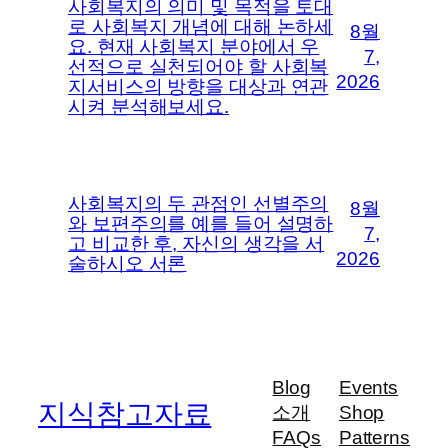
사회복지의 의미 및 목적을 토대
로 사회복지 개념에 대해 논하세
8월
요. 현재 사회복지 분야에서 우
7,
선적으로 실천되어야 할 사회복
2026
지서비스의 방향을 대상과 연관
시켜 분석해보세요.
사회복지의 두 관점인 선별주의
8월
와 보편주의를 예를 들어 설명하
7,
고 비교한 후, 자신의 생각을 서
2026
술하시오 서론
Blog
Events
지식참고자료
소개
Shop
FAQs
Patterns