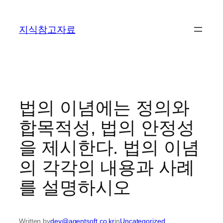
콘
텐
지식참고자료
츠
로
바
로
가
기
법의 이념에는 정의와
합목적성, 법의 안정성
을 제시한다. 법의 이념
의 각각의 내용과 사례
를 설명하시오
Written by
dev@agentsoft.co.kr
in
Uncategorized