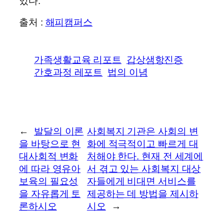
있다.
출처 :
해피캠퍼스
가족생활교육 리포트
갑상샘항진증
간호과정 레포트
법의 이념
←
발달의 이론
사회복지 기관은 사회의 변
을 바탕으로 현
화에 적극적이고 빠르게 대
대사회적 변화
처해야 한다. 현재 전 세계에
에 따라 영유아
서 겪고 있는 사회복지 대상
보육의 필요성
자들에게 비대면 서비스를
을 자유롭게 토
제공하는 데 방법을 제시하
론하시오
시오
→