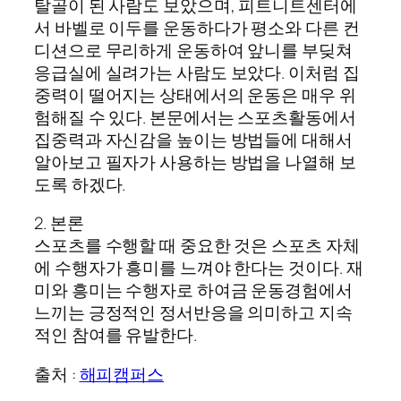
탈골이 된 사람도 보았으며, 피트니트센터에
서 바벨로 이두를 운동하다가 평소와 다른 컨
디션으로 무리하게 운동하여 앞니를 부딪쳐
응급실에 실려가는 사람도 보았다. 이처럼 집
중력이 떨어지는 상태에서의 운동은 매우 위
험해질 수 있다. 본문에서는 스포츠활동에서
집중력과 자신감을 높이는 방법들에 대해서
알아보고 필자가 사용하는 방법을 나열해 보
도록 하겠다.
2. 본론
스포츠를 수행할 때 중요한 것은 스포츠 자체
에 수행자가 흥미를 느껴야 한다는 것이다. 재
미와 흥미는 수행자로 하여금 운동경험에서
느끼는 긍정적인 정서반응을 의미하고 지속
적인 참여를 유발한다.
출처 :
해피캠퍼스