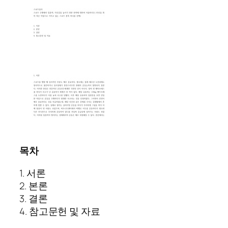
목차
1. 서론
2. 본론
3. 결론
4. 참고문헌 및 자료