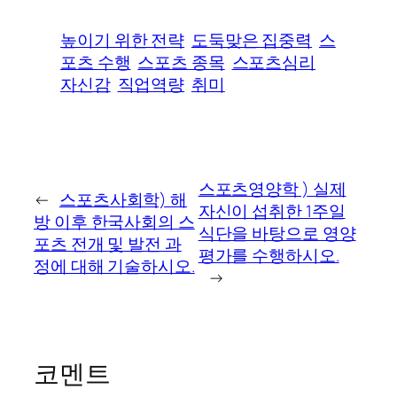
높이기 위한 전략
도둑맞은 집중력
스
포츠 수행
스포츠 종목
스포츠심리
자신감
직업역량
취미
스포츠영양학 ) 실제
←
스포츠사회학) 해
자신이 섭취한 1주일
방 이후 한국사회의 스
식단을 바탕으로 영양
포츠 전개 및 발전 과
평가를 수행하시오.
정에 대해 기술하시오.
→
코멘트