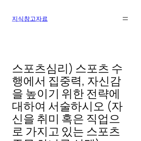
콘
텐
지식참고자료
츠
로
바
로
가
기
스포츠심리) 스포츠 수
행에서 집중력, 자신감
을 높이기 위한 전략에
대하여 서술하시오 (자
신을 취미 혹은 직업으
로 가지고 있는 스포츠