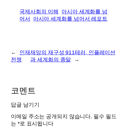
국제사회의 이해
아시아 세계화를 넘
어서
아시아 세계화를 넘어서 레포트
←
인재
재앙의 재구성 911테러, 인플레이션
전쟁
과 세계화의 종말
→
코멘트
답글 남기기
이메일 주소는 공개되지 않습니다.
필수 필드
는
*
로 표시됩니다