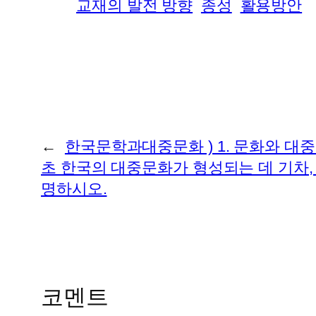
교재의 발전 방향
종성
활용방안
←
한국문학과대중문화 ) 1. 문화와 대중
초 한국의 대중문화가 형성되는 데 기차,
명하시오.
코멘트