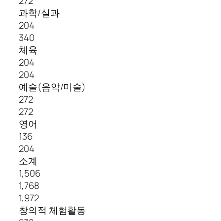
272
과학/실과
204
340
체육
204
204
예술(음악/미술)
272
272
영어
136
204
소계
1,506
1,768
1,972
창의적 체험활동