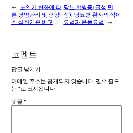
←
노인기 변화에 따
당뇨 합병증(급성,만
른 영양관리 및 영양
성), 당뇨병 환자의 식이
소 섭취기준 비교
요법과 운동요법
→
코멘트
답글 남기기
이메일 주소는 공개되지 않습니다.
필수 필드
는
*
로 표시됩니다
댓글
*