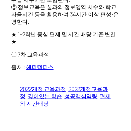
⑤ 정보교육은 실과의 정보영역 시수와 학교
자율시간 등을 활용하여 34시간 이상 편성⋅운
영한다.
★ 1-2학년 중심 편제 및 시간 배당 기준 변천
★
〇 7차 교육과정
출처 :
해피캠퍼스
2022개정 교육과정
2022개정교육과
정
깊이있는 학습
성공핵심역량
편제
와 시간배당