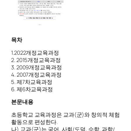
목차
1.2022개정교육과정
2. 2015개정교육과정
3. 2009개정교육과정
4. 2007개정교육과정
5. 제7차교육과정
6. 제6차교육과정
본문내용
초등학교 교육과정은 교과(군)와 창의적 체험
활동으로 편성한다.
나) 교과(군)는 국어, 사회/도덕, 수학, 과학/