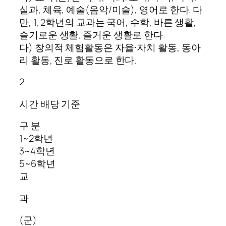
실과, 체육, 예술(음악/미술), 영어로 한다. 다
만, 1, 2학년의 교과는 국어, 수학, 바른 생활,
슬기로운 생활, 즐거운 생활로 한다.
다) 창의적 체험활동은 자율⋅자치 활동, 동아
리 활동, 진로 활동으로 한다.
2
시간 배당 기준
구 분
1~2학년
3~4학년
5~6학년
교
과
(군)