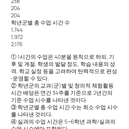
238
204
204
학년군별 총 수업 시간 수
1,744
1,972
2,176
① 1시간의 수업은 40분을 원칙으로 하되, 기
후 및 계절, 학생의 발달 정도, 학습 내용의 성
격, 학교 실정 등을 고려하여 탄력적으로 편성
⋅운영할 수 있다.
② 학년군의 교과(군)별 및 창의적 체험활동
시간 배당은 연간 34주를 기준으로 2년간의
기준 수업 시수를 나타낸 것이다.
③ 학년군별 총 수업 시간 수는 최소 수업 시수
를 나타낸 것이다.
④ 실과의 수업 시간은 5~6학년 과학/실과의
수업 시수에만 포함된다.