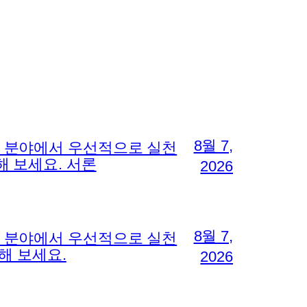
8월 7,
지 분야에서 우선적으로 실천
해 보세요. 서론
2026
8월 7,
지 분야에서 우선적으로 실천
해 보세요.
2026