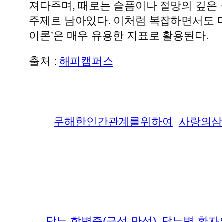
져다주며, 때로는 슬픔이나 절망의 깊은
주제로 남아있다. 이처럼 복잡하면서도 
이론’은 매우 유용한 지표로 활용된다.
출처 :
해피캠퍼스
무해한인간관계를위하여
사랑의
←
당뇨 합병증(급성,만성), 당뇨병 환