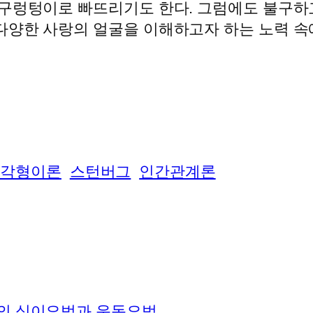
 구렁텅이로 빠뜨리기도 한다. 그럼에도 불구하
다양한 사랑의 얼굴을 이해하고자 하는 노력 속
삼각형이론
스턴버그
인간관계론
자의 식이요법과 운동요법