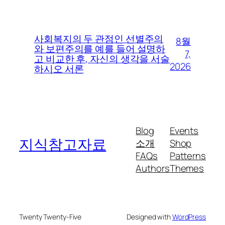
사회복지의 두 관점인 선별주의
8월
와 보편주의를 예를 들어 설명하
7,
고 비교한 후, 자신의 생각을 서술
2026
하시오 서론
Blog
Events
지식참고자료
소개
Shop
FAQs
Patterns
Authors
Themes
Twenty Twenty-Five
Designed with
WordPress