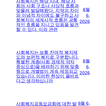
사회복지는 해당 시대, 해당 사
회의 사회 구조나 사상적 흐름과
8월
맞물려 발달해왔다. 지역의 차이
와 이념적 차이에도 불구하고 사
6,
회복지의 세계사적 흐름은 공통
2026
적인 흐름을 지니고 있음을 발견
할 수 있다. 이와 관련
사회복지는 보통 잔여적 복지제
도와 보편적 복지로 구분합니다.
8월
특별한 계층(사회 경제적 약자
중심으로)을 배려하기 위해 맞춤
6,
형으로 개별법이 계속 제정되고
2026
있습니다. 이러한 현상이 올바르
다고 생각하십니까
8월 6,
사회복지공동모금회에 대한 발