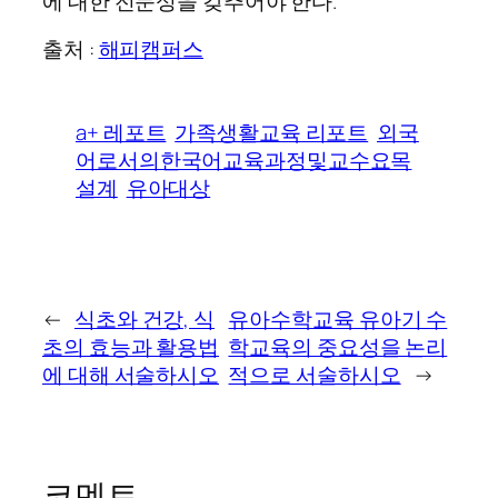
에 대한 전문성을 갖추어야 한다.
출처 :
해피캠퍼스
a+ 레포트
가족생활교육 리포트
외국
어로서의한국어교육과정및교수요목
설계
유아대상
←
식초와 건강, 식
유아수학교육 유아기 수
초의 효능과 활용법
학교육의 중요성을 논리
에 대해 서술하시오
적으로 서술하시오
→
코멘트