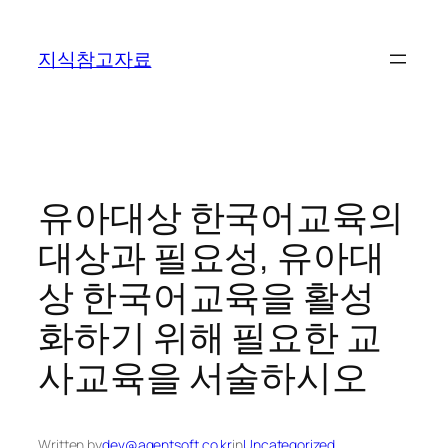
콘
텐
지식참고자료
츠
로
바
로
가
기
유아대상 한국어교육의
대상과 필요성, 유아대
상 한국어교육을 활성
화하기 위해 필요한 교
사교육을 서술하시오
Written by
dev@agentsoft.co.kr
in
Uncategorized