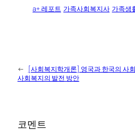
a+ 레포트
가족사회복지사
가족생
←
[사회복지학개론] 영국과 한국의 사
사회복지의 발전 방안
코멘트