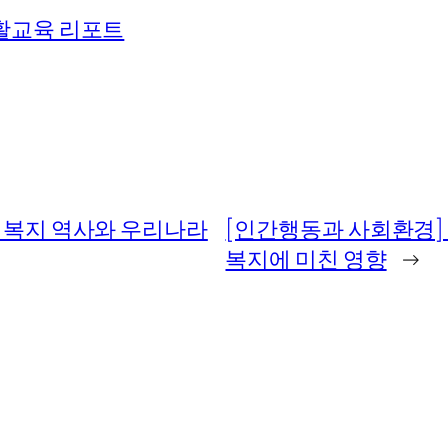
활교육 리포트
회복지 역사와 우리나라
[인간행동과 사회환경]
복지에 미친 영향
→