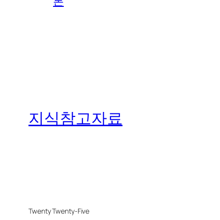
론
지식참고자료
Twenty Twenty-Five