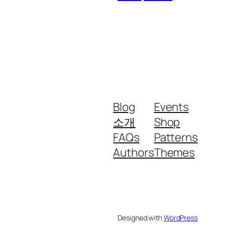
Blog
Events
소개
Shop
FAQs
Patterns
Authors
Themes
Designed with
WordPress