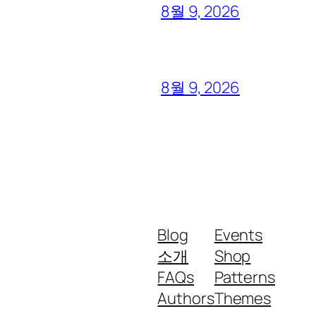
8월 9, 2026
8월 9, 2026
Blog
Events
소개
Shop
FAQs
Patterns
Authors
Themes