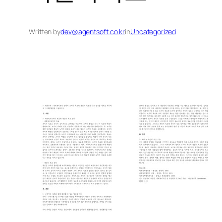
Written by
dev@agentsoft.co.kr
in
Uncategorized