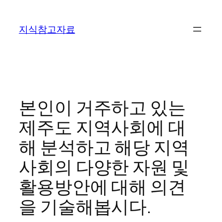
콘
텐
지식참고자료
츠
로
바
로
가
기
본인이 거주하고 있는
제주도 지역사회에 대
해 분석하고 해당 지역
사회의 다양한 자원 및
활용방안에 대해 의견
을 기술해봅시다.