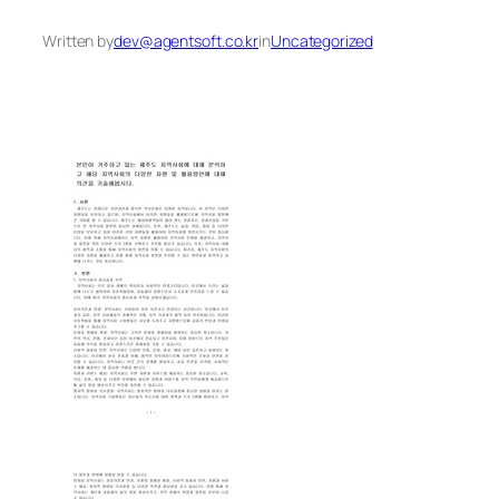
Written by
dev@agentsoft.co.kr
in
Uncategorized