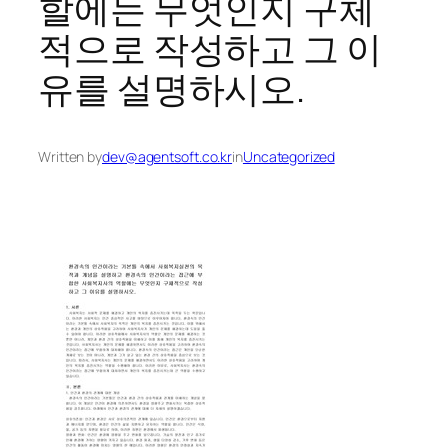
할에는 무엇인지 구체
적으로 작성하고 그 이
유를 설명하시오.
Written by
dev@agentsoft.co.kr
in
Uncategorized