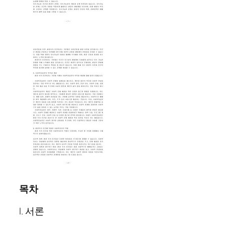
목차
I. 서론