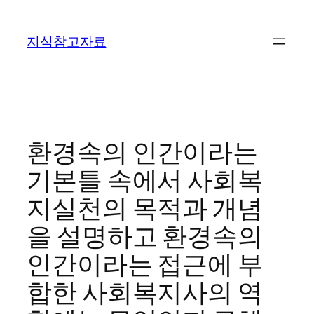
콘
텐
지식참고자료
츠
로
바
로
가
기
환경속의 인간이라는
기본틀 속에서 사회복
지실천의 목적과 개념
을 설명하고 환경속의
인간이라는 접근에 부
합한 사회복지사의 역