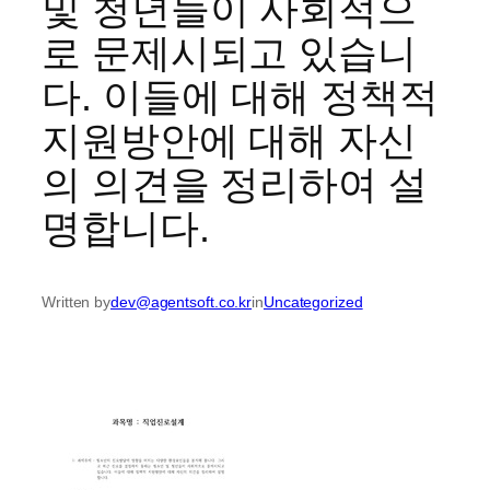
및 청년들이 사회적으
로 문제시되고 있습니
다. 이들에 대해 정책적
지원방안에 대해 자신
의 의견을 정리하여 설
명합니다.
Written by
dev@agentsoft.co.kr
in
Uncategorized