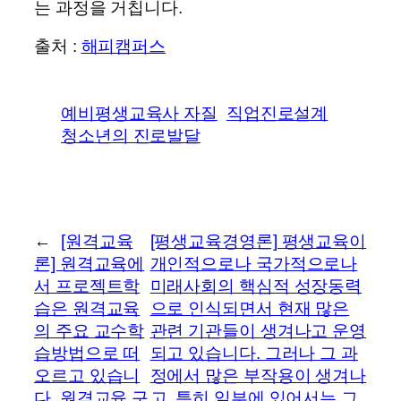
는 과정을 거칩니다.
출처 :
해피캠퍼스
예비평생교육사 자질
직업진로설계
청소년의 진로발달
←
[원격교육
[평생교육경영론] 평생교육이
론] 원격교육에
개인적으로나 국가적으로나
서 프로젝트학
미래사회의 핵심적 성장동력
습은 원격교육
으로 인식되면서 현재 많은
의 주요 교수학
관련 기관들이 생겨나고 운영
습방법으로 떠
되고 있습니다. 그러나 그 과
오르고 있습니
정에서 많은 부작용이 생겨나
다. 원격교육 구
고, 특히 일부에 있어서는 그