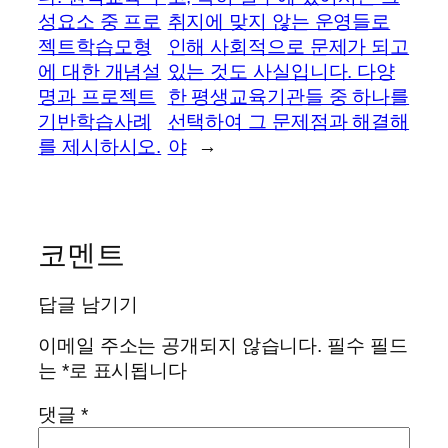
성요소 중 프로
취지에 맞지 않는 운영들로
젝트학습모형
인해 사회적으로 문제가 되고
에 대한 개념설
있는 것도 사실입니다. 다양
명과 프로젝트
한 평생교육기관들 중 하나를
기반학습사례
선택하여 그 문제점과 해결해
를 제시하시오.
야
→
코멘트
답글 남기기
이메일 주소는 공개되지 않습니다.
필수 필드
는
*
로 표시됩니다
댓글
*