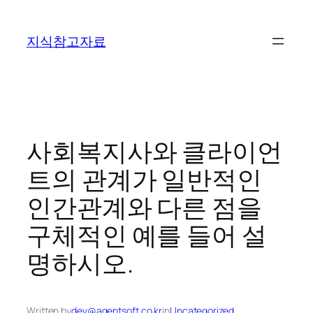
콘
텐
지식참고자료
츠
로
바
로
가
기
사회복지사와 클라이언
트의 관계가 일반적인
인간관계와 다른 점을
구체적인 예를 들어 설
명하시오.
Written by
dev@agentsoft.co.kr
in
Uncategorized