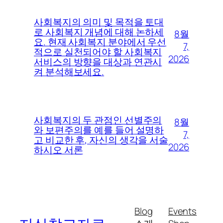
사회복지의 의미 및 목적을 토대
로 사회복지 개념에 대해 논하세
8월
요. 현재 사회복지 분야에서 우선
7,
적으로 실천되어야 할 사회복지
2026
서비스의 방향을 대상과 연관시
켜 분석해보세요.
사회복지의 두 관점인 선별주의
8월
와 보편주의를 예를 들어 설명하
7,
고 비교한 후, 자신의 생각을 서술
2026
하시오 서론
Blog
Events