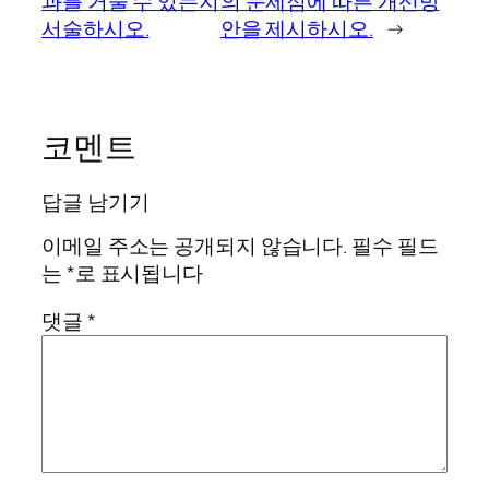
과를 거둘 수 있는지
의 문제점에 따른 개선방
서술하시오.
안을 제시하시오.
→
코멘트
답글 남기기
이메일 주소는 공개되지 않습니다.
필수 필드
는
*
로 표시됩니다
댓글
*