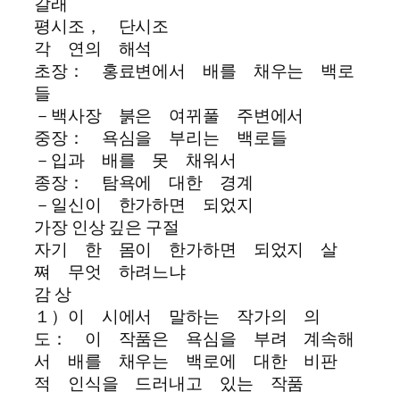
갈래
평시조， 단시조
각 연의 해석
초장： 홍료변에서 배를 채우는 백로
들
－백사장 붉은 여뀌풀 주변에서
중장： 욕심을 부리는 백로들
－입과 배를 못 채워서
종장： 탐욕에 대한 경계
－일신이 한가하면 되었지
가장 인상 깊은 구절
자기 한 몸이 한가하면 되었지 살
쪄 무엇 하려느냐
감 상
１）이 시에서 말하는 작가의 의
도： 이 작품은 욕심을 부려 계속해
서 배를 채우는 백로에 대한 비판
적 인식을 드러내고 있는 작품