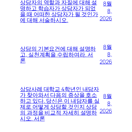
상담자의 역할과 자질에 대해 설
8월
명하고 학습자가 상담자가 되었
8,
을 때 어떠한 상담자가 될 것인가
2026
에 대해 서술하시오.
8월
상담의 기본요건에 대해 설명하
8,
고, 실천계획을 수립하여라. 서
론
2026
상담사례 대학교 4학년인 내담자
가 찾아와서 다음의 증상을 호소
8월
하고 있다. 당신은 이 내담자를 실
8,
제로 어떻게 상담할 것인지 상담
2026
의 과정을 비교적 자세히 설명하
시오. 서론