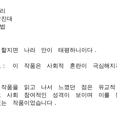
리
할진대
법
 할지면 나라 안이 태평하니이다．
도： 이 작품은 사회적 혼란이 극심해지
 작품을 읽고 나서 느꼈던 점은 유교적
고 사회 참여적인 성격이 보이며 이를 
있는 작품이었습니다．