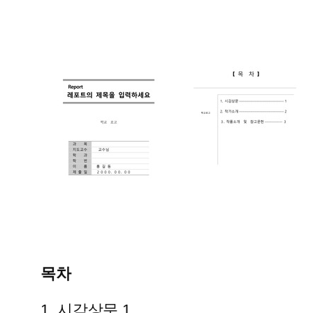
목차
1. 시감상문 1