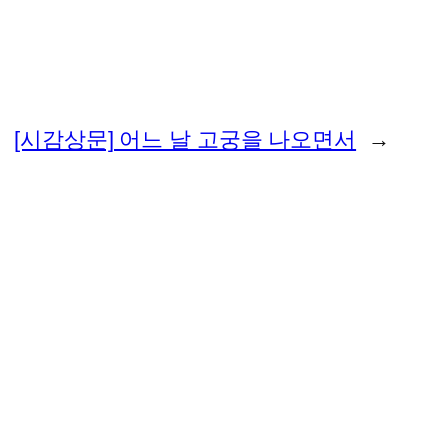
[시감상문] 어느 날 고궁을 나오면서
→