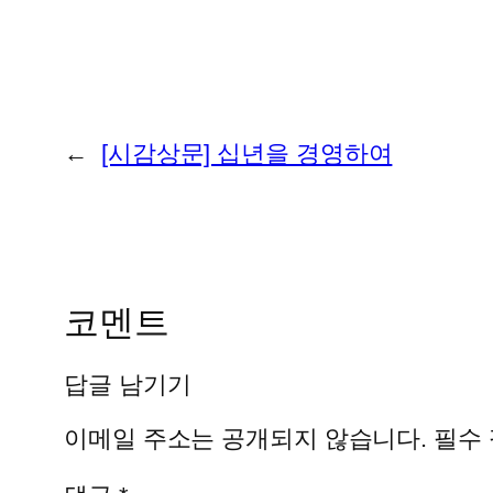
←
[시감상문] 십년을 경영하여
코멘트
답글 남기기
이메일 주소는 공개되지 않습니다.
필수