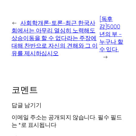
[독후
←
사회학개론-토론-최근 한국사
감]5000
회에서는 아무리 열심히 노력해도
년의 부 –
상승이동을 할 수 없다라는 주장에
누구나 할
대해 찬반으로 자신의 견해와 그 이
수 있다.
유를 제시하십시오
→
코멘트
답글 남기기
이메일 주소는 공개되지 않습니다.
필수 필드
는
*
로 표시됩니다