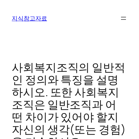
콘
텐
지식참고자료
츠
로
바
로
가
기
사회복지조직의 일반적
인 정의와 특징을 설명
하시오. 또한 사회복지
조직은 일반조직과 어
떤 차이가 있어야 할지
자신의 생각(또는 경험)