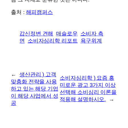
출처 :
해피캠퍼스
갑신정변 견해
매슬로우
소비자 측
면
소비자심리학 리포트
욕구위계
←
생산관리 ) 고객
소비자심리학 ) 요즘 흥
맞춤화 전략을 사용
미로운 광고 3가지 이상
하고 있는 해당 기업
선택해 소비심리 이론을
이 해당 사업에서 성
적용해 설명하시오.
→
공