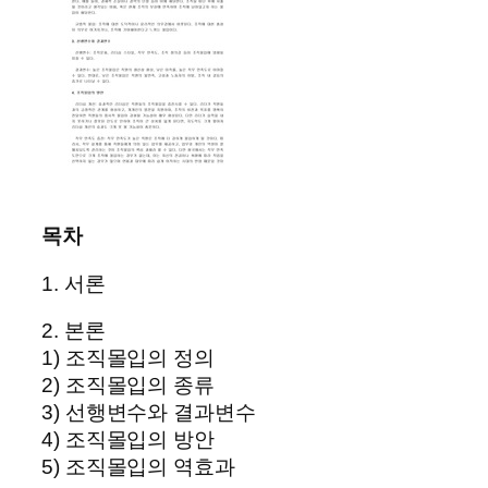
목차
1. 서론
2. 본론
1) 조직몰입의 정의
2) 조직몰입의 종류
3) 선행변수와 결과변수
4) 조직몰입의 방안
5) 조직몰입의 역효과