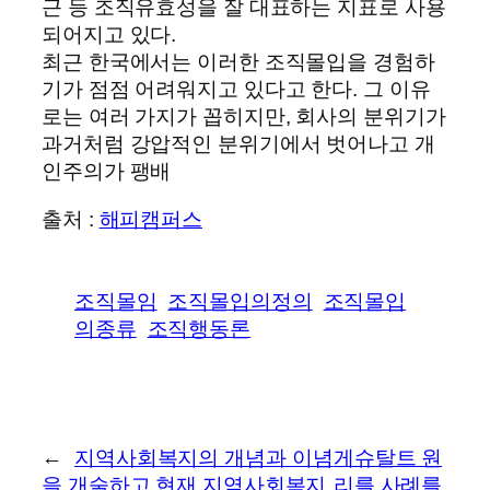
근 등 조직유효성을 잘 대표하는 지표로 사용
되어지고 있다.
최근 한국에서는 이러한 조직몰입을 경험하
기가 점점 어려워지고 있다고 한다. 그 이유
로는 여러 가지가 꼽히지만, 회사의 분위기가
과거처럼 강압적인 분위기에서 벗어나고 개
인주의가 팽배
출처 :
해피캠퍼스
조직몰임
조직몰입의정의
조직몰입
의종류
조직행동론
←
지역사회복지의 개념과 이념
게슈탈트 원
을 개술하고 현재 지역사회복지
리를 사례를