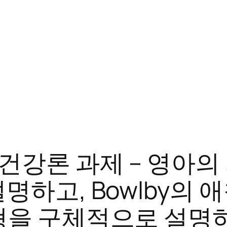
건강론 과제 – 영아의
명하고, Bowlby의
형을 구체적으로 설명하