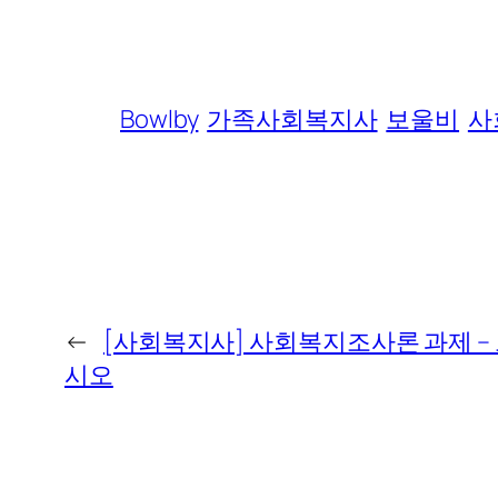
Bowlby
가족사회복지사
보울비
사
←
[사회복지사] 사회복지조사론 과제 –
시오