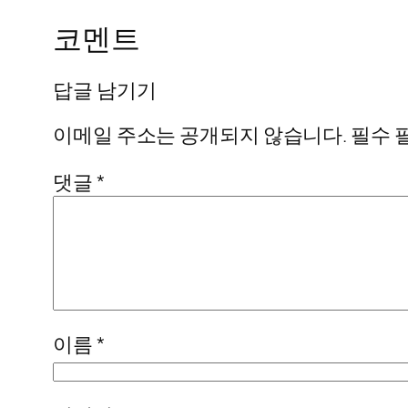
코멘트
답글 남기기
이메일 주소는 공개되지 않습니다.
필수 
댓글
*
이름
*