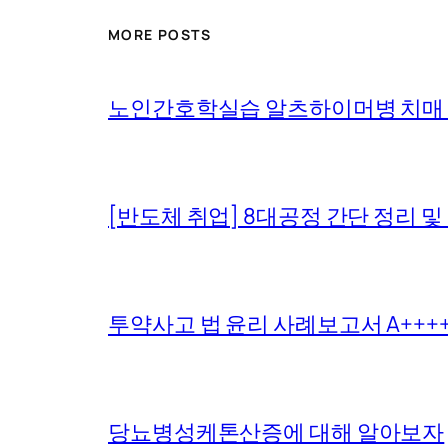
MORE POSTS
노인간호학실습 알츠하이머병 치매
[반도체 취업] 8대공정 간단 정리 및
투약사고 법 윤리 사례보고서 A+++
당뇨병성케톤산증에 대해 알아보자