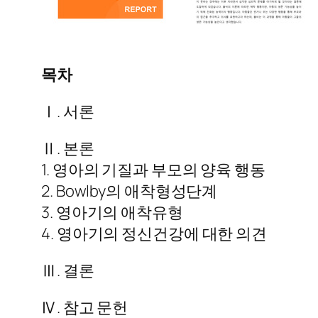
목차
Ⅰ. 서론
Ⅱ. 본론
1. 영아의 기질과 부모의 양육 행동
2. Bowlby의 애착형성단계
3. 영아기의 애착유형
4. 영아기의 정신건강에 대한 의견
Ⅲ. 결론
Ⅳ. 참고 문헌