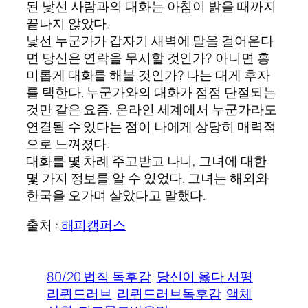
된 낯선 사람과의 대화는 아침이 밝을 때까지
끝나지 않았다.
낯선 누군가가 갑자기 새벽에 말을 걸어온다
면 당신은 연락을 무시할 것인가? 아니면 흥
미롭게 대화를 해볼 것인가? 나는 대게 후자
를 택한다. 누군가와의 대화가 점점 단절되는
것만 같은 요즘, 온라인 세계에서 누군가라도
연결될 수 있다는 점이 나에게 상당히 매력적
으로 느껴졌다.
대화를 몇 차례 주고받고 나니, 그녀에 대한
몇 가지 정보를 알 수 있었다. 그녀는 해외와
한국을 오가며 살았다고 말했다.
출처 :
해피캠퍼스
80/20 법칙 독후감
당신이 옳다 서평
리퀴드러브
리퀴드러브독후감
액체