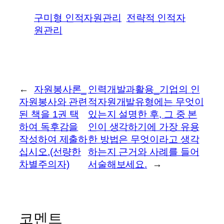
구미형 인적자원관리
전략적 인적자
원관리
←
자원봉사론_
인력개발과활용_기업의 인
자원봉사와 관련
적자원개발유형에는 무엇이
된 책을 1권 택
있는지 설명한 후, 그 중 본
하여 독후감을
인이 생각하기에 가장 유용
작성하여 제출하
한 방법은 무엇이라고 생각
십시오.(선량한
하는지 근거와 사례를 들어
차별주의자)
서술해보세요.
→
코멘트