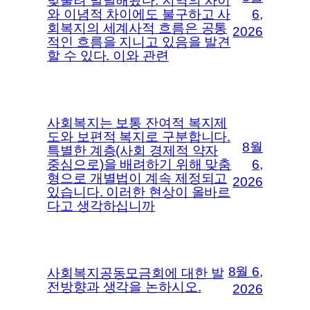
맞물려 발달해왔다. 지역의 차이
와 이념적 차이에도 불구하고 사
6,
회복지의 세계사적 흐름은 공통
2026
적인 흐름을 지니고 있음을 발견
할 수 있다. 이와 관련
사회복지는 보통 잔여적 복지제
도와 보편적 복지로 구분합니다.
8월
특별한 계층(사회 경제적 약자
중심으로)을 배려하기 위해 맞춤
6,
형으로 개별법이 계속 제정되고
2026
있습니다. 이러한 현상이 올바르
다고 생각하십니까
8월 6,
사회복지공동모금회에 대한 발
전방향과 생각을 논하시오.
2026