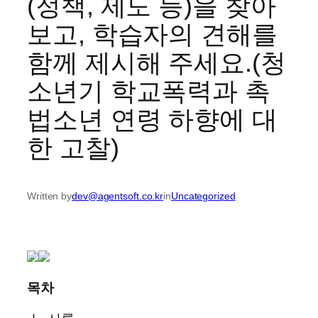
(정책, 제도 등)을 찾아
보고, 학습자의 견해를
함께 제시해 주세요.(청
소년기 학교폭력과 촉
법소년 연령 하향에 대
한 고찰)
Written by
dev@agentsoft.co.kr
in
Uncategorized
목차