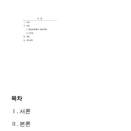
목차
Ⅰ. 서론
Ⅱ. 본론