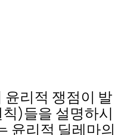
윤리적 쟁점이 발
원칙)들을 설명하시
는 윤리적 딜레마의