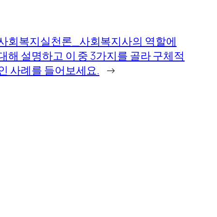
사회복지실천론_사회복지사의 역할에
대해 설명하고 이 중 3가지를 골라 구체적
인 사례를 들어보세요.
→