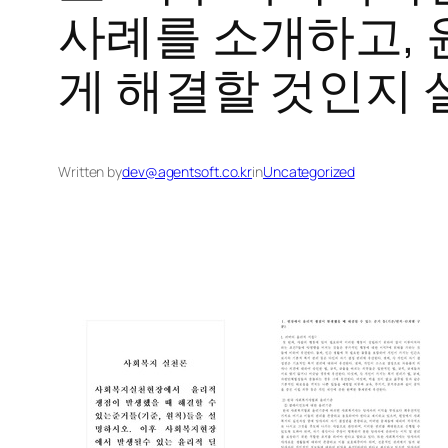
사례를 소개하고,
게 해결할 것인지 
Written by
dev@agentsoft.co.kr
in
Uncategorized