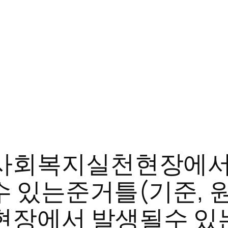
회복지실천현장에서 
수 있는준거틀(기준, 
지현장에서 발생될수 있