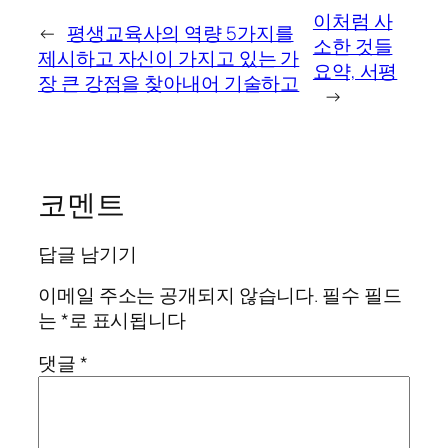
이처럼 사
←
평생교육사의 역량 5가지를
소한 것들
제시하고 자신이 가지고 있는 가
요약, 서평
장 큰 강점을 찾아내어 기술하고
→
코멘트
답글 남기기
이메일 주소는 공개되지 않습니다.
필수 필드
는
*
로 표시됩니다
댓글
*