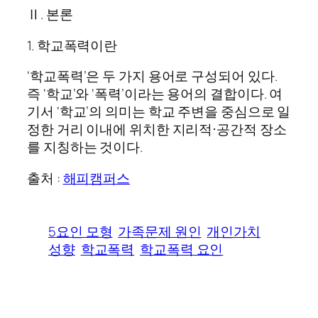
Ⅱ. 본론
1. 학교폭력이란
‘학교폭력’은 두 가지 용어로 구성되어 있다.
즉 ‘학교’와 ‘폭력’이라는 용어의 결합이다. 여
기서 ‘학교’의 의미는 학교 주변을 중심으로 일
정한 거리 이내에 위치한 지리적⋅공간적 장소
를 지칭하는 것이다.
출처 :
해피캠퍼스
5요인 모형
가족문제 원인
개인가치
성향
학교폭력
학교폭력 요인