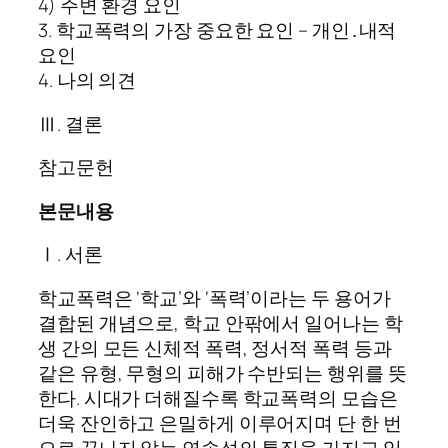
4) 주변 환경 요인
3. 학교폭력의 가장 중요한 요인 – 개인․내적
요인
4. 나의 의견
Ⅲ. 결론
참고문헌
본문내용
Ⅰ. 서론
학교폭력은 ‘학교’와 ‘폭력’이라는 두 용어가
결합된 개념으로, 학교 안팎에서 일어나는 학
생 간의 모든 신체적 폭력, 정서적 폭력 등과
같은 유형, 무형의 피해가 수반되는 행위를 뜻
한다. 시대가 더해질수록 학교폭력의 모습은
더욱 잔인하고 은밀하게 이루어지며 단 한 번
으로 끝나지 않는 연속성의 특징을 가지고 있