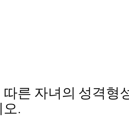
 따른 자녀의 성격형
오.