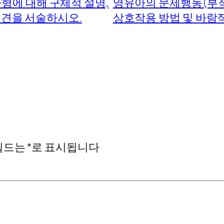
에 대해 구체적 설명,
영유아의 문제행동(부적
의견을 서술하시오.
상호작용 방법 및 바람
필드는
*
로 표시됩니다