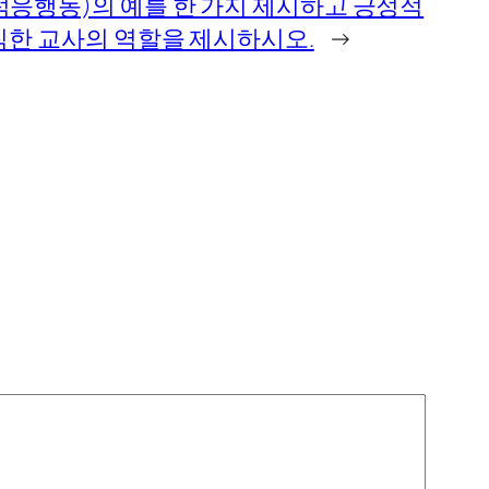
응행동)의 예를 한 가지 제시하고 긍정적
직한 교사의 역할을 제시하시오.
→