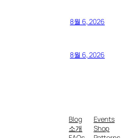
8월 6, 2026
8월 6, 2026
Blog
Events
소개
Shop
FAQs
Patterns