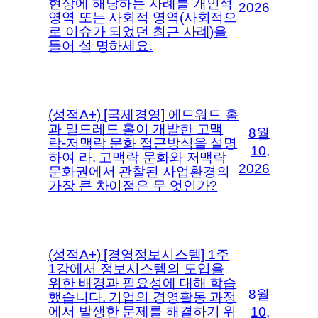
현상에 해당하는 사례를 개인적
2026
영역 또는 사회적 영역(사회적으
로 이슈가 되었던 최근 사례)을
들어 설 명하세요.
(성적A+) [국제경영] 에드워드 홀
과 밀드레드 홀이 개발한 고맥
8월
락-저맥락 문화 접근방식을 설명
10,
하여 라. 고맥락 문화와 저맥락
2026
문화권에서 관찰된 사업환경의
가장 큰 차이점은 무 엇인가?
(성적A+) [경영정보시스템] 1주
1강에서 정보시스템의 도입을
위한 배경과 필요성에 대해 학습
8월
했습니다. 기업의 경영활동 과정
에서 발생한 문제를 해결하기 위
10,