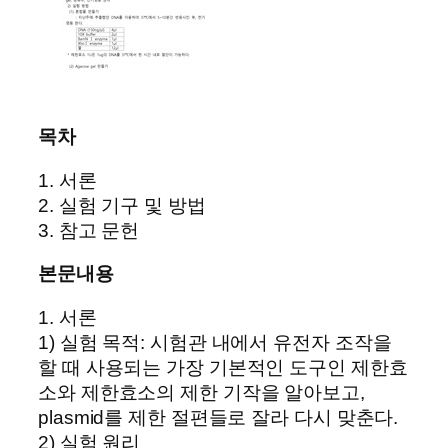
목차
1. 서론
2. 실험 기구 및 방법
3. 참고 문헌
본문내용
1. 서론
1) 실험 목적: 시험관 내에서 유전자 조작을
할 때 사용되는 가장 기본적인 도구인 제한효
소와 제한효소의 제한 기작을 알아보고,
plasmid를 제한 절편들로 잘라 다시 맞춘다.
2) 실험 원리