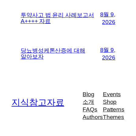
8월 9,
투약사고 법 윤리 사례보고서
A++++ 자료
2026
8월 9,
당뇨병성케톤산증에 대해
알아보자
2026
Blog
Events
지식참고자료
소개
Shop
FAQs
Patterns
Authors
Themes