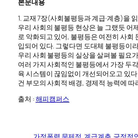
본문내용
1. 교재 7장(사회불평등과 계급·계층)을
우리 사회의 불평등 현상은 늘 그랬듯 어
로 악화되고 있어, 불평등은 여전히 사회
입되어 있다. 그렇다면 도대체 불평등이라
우리 사회 불평등의 실상을 살펴볼 필요가
여러 가지 사회적인 불평등에서 가장 두각
육 시스템이 끊임없이 개선되어오고 있다.
건 부모의 사회적 배경, 경제적 능력에 
출처 :
해피캠퍼스
가정폭력 문제점
계급계층
긍정적인