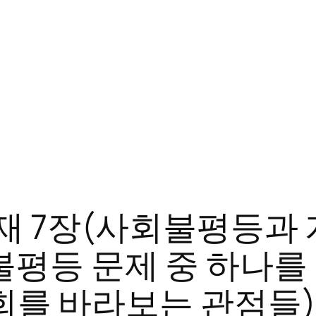
 교재 7장(사회불평등과
불평등 문제 중 하나
(사회를 바라보는 관점들