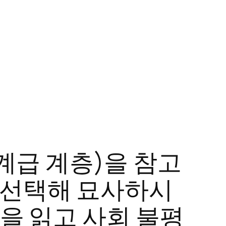
 계급 계층)을 참고
를 선택해 묘사하시
)을 읽고 사회 불평