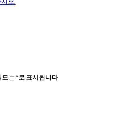
하시오.
필드는
*
로 표시됩니다