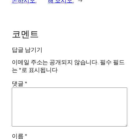
논하시오.
해 보시오.
→
코멘트
답글 남기기
이메일 주소는 공개되지 않습니다.
필수 필드
는
*
로 표시됩니다
댓글
*
이름
*